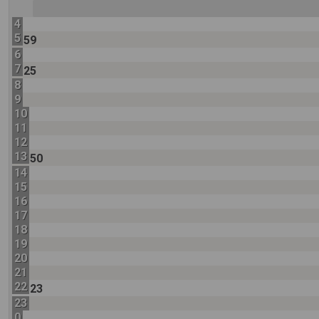
4
5
59
6
7
25
8
9
10
11
12
13
50
14
15
16
17
18
19
20
21
22
23
23
0