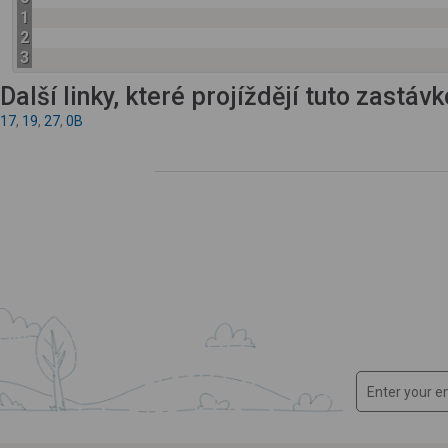
1
2
3
Další linky, které projíždějí tuto zastáv
17
,
19
,
27
,
0B