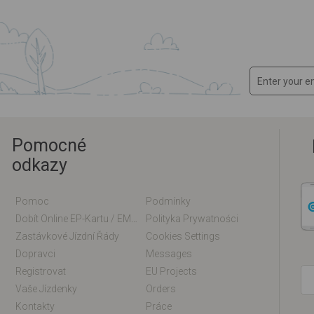
Pomocné
odkazy
Pomoc
Podmínky
Dobít Online EP-Kartu / EM-Kartu
Polityka Prywatności
Zastávkové Jízdní Řády
Cookies Settings
Dopravci
Messages
Registrovat
EU Projects
Vaše Jízdenky
Orders
Kontakty
Práce