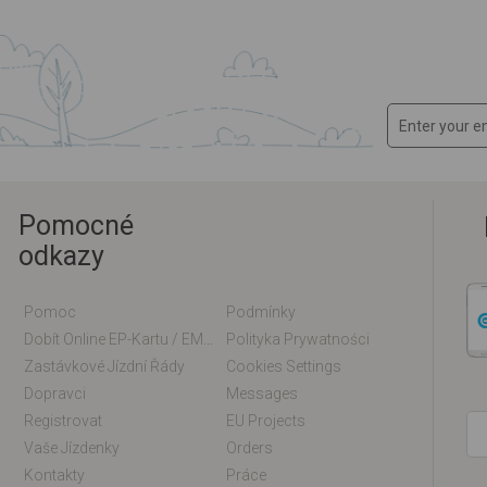
Pomocné
odkazy
Pomoc
Podmínky
Dobít Online EP-Kartu / EM-Kartu
Polityka Prywatności
Zastávkové Jízdní Řády
Cookies Settings
Dopravci
Messages
Registrovat
EU Projects
Vaše Jízdenky
Orders
Kontakty
Práce