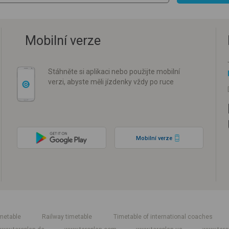
Mobilní verze
Stáhněte si aplikaci nebo použijte mobilní
verzi, abyste měli jízdenky vždy po ruce
Mobilní verze
metable
Railway timetable
Timetable of international coaches