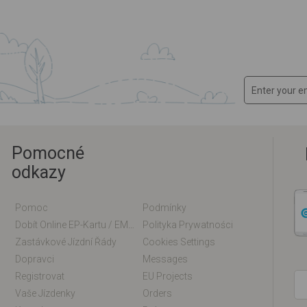
Pomocné
odkazy
Pomoc
Podmínky
Dobít Online EP-Kartu / EM-Kartu
Polityka Prywatności
Zastávkové Jízdní Řády
Cookies Settings
Dopravci
Messages
Registrovat
EU Projects
Vaše Jízdenky
Orders