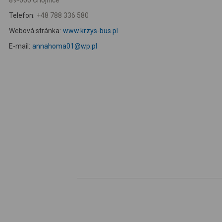
89-600 Chojnice
Telefon:
+48 788 336 580
Webová stránka:
www.krzys-bus.pl
E-mail:
annahoma01@wp.pl