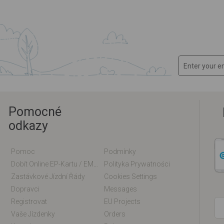
Pomocné
odkazy
Pomoc
Podmínky
Dobít Online EP-Kartu / EM-Kartu
Polityka Prywatności
Zastávkové Jízdní Řády
Cookies Settings
Dopravci
Messages
Registrovat
EU Projects
Vaše Jízdenky
Orders