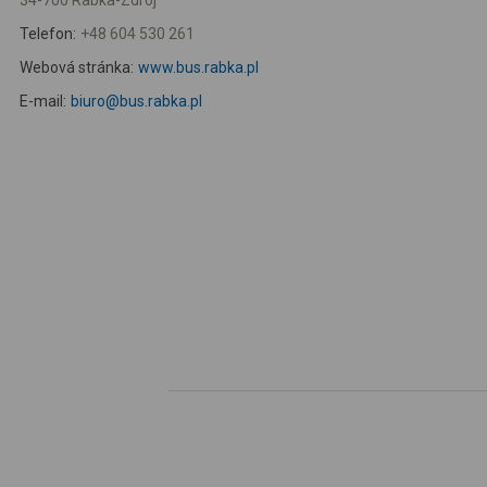
34-700 Rabka-Zdrój
Telefon:
+48 604 530 261
Webová stránka:
www.bus.rabka.pl
E-mail:
biuro@bus.rabka.pl