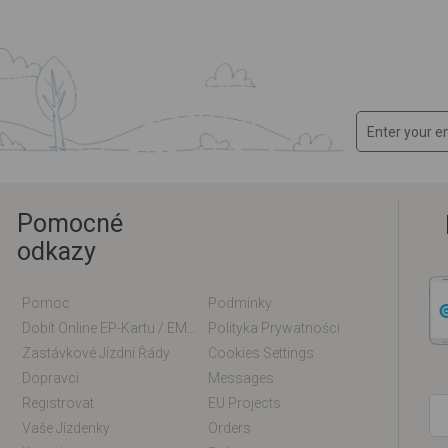
Pomocné
odkazy
Pomoc
Podmínky
Dobít Online EP-Kartu / EM-Kartu
Polityka Prywatności
Zastávkové Jízdní Řády
Cookies Settings
Dopravci
Messages
Registrovat
EU Projects
Vaše Jízdenky
Orders