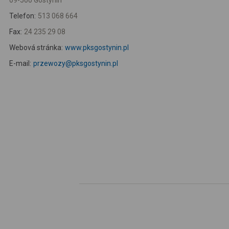
09-500 Gostynin
Telefon:
513 068 664
Fax:
24 235 29 08
Webová stránka:
www.pksgostynin.pl
E-mail:
przewozy@pksgostynin.pl