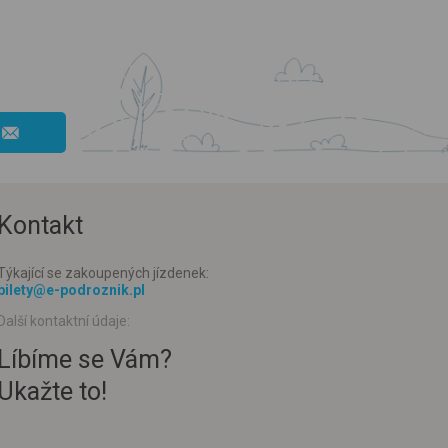
Kontakt
Týkající se zakoupených jízdenek:
bilety@e-podroznik.pl
Další kontaktní údaje:
Líbíme se Vám?
Ukažte to!