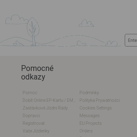
Pomocné
odkazy
Pomoc
Podmínky
Dobít Online EP-Kartu / EM-Kartu
Polityka Prywatności
Zastávkové Jízdní Řády
Cookies Settings
Dopravci
Messages
Registrovat
EU Projects
Vaše Jízdenky
Orders