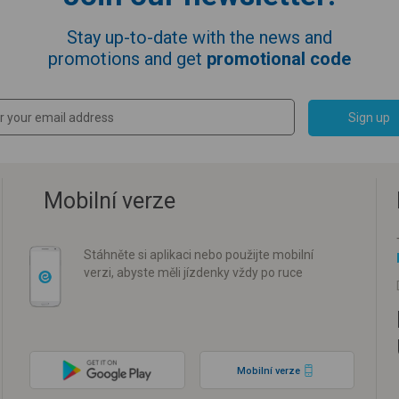
Stay up-to-date with the news and
promotions and get
promotional code
Sign up
Mobilní verze
Stáhněte si aplikaci nebo použijte mobilní
verzi, abyste měli jízdenky vždy po ruce
Mobilní verze