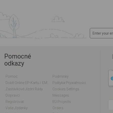
Pomocné
odkazy
Pomoc
Podmínky
Dobít Online EP-Kartu / EM-Kartu
Polityka Prywatności
Zastávkové Jízdní Řády
Cookies Settings
Dopravci
Messages
Registrovat
EU Projects
Vaše Jízdenky
Orders