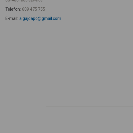
08-480 Maciejowice
Telefon:
609 475 755
E-mail:
a.gajdapo@gmail.com