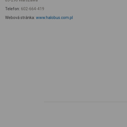
03-290 Warszawa
Telefon:
602-664-419
Webová stránka:
www.halobus.com.pl