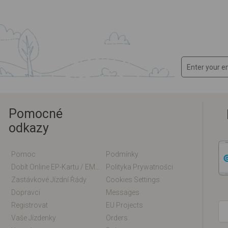
Pomocné
odkazy
Pomoc
Podmínky
Dobít Online EP-Kartu / EM-Kartu
Polityka Prywatności
Zastávkové Jízdní Řády
Cookies Settings
Dopravci
Messages
Registrovat
EU Projects
Vaše Jízdenky
Orders