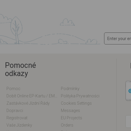
Pomocné
odkazy
Pomoc
Podmínky
Dobít Online EP-Kartu / EM-Kartu
Polityka Prywatności
Zastávkové Jízdní Řády
Cookies Settings
Dopravci
Messages
Registrovat
EU Projects
Vaše Jízdenky
Orders