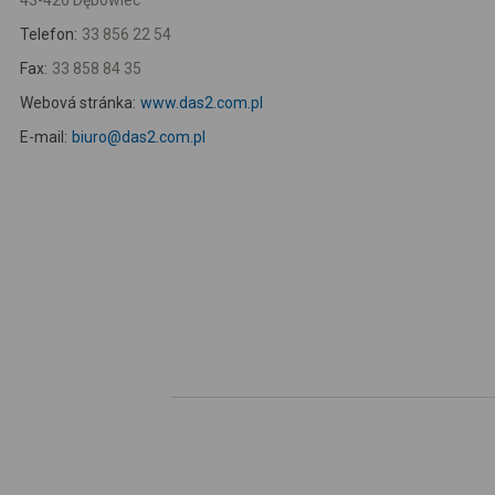
43-426 Dębowiec
Telefon:
33 856 22 54
Fax:
33 858 84 35
Webová stránka:
www.das2.com.pl
E-mail:
biuro@das2.com.pl