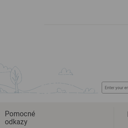
Pomocné
odkazy