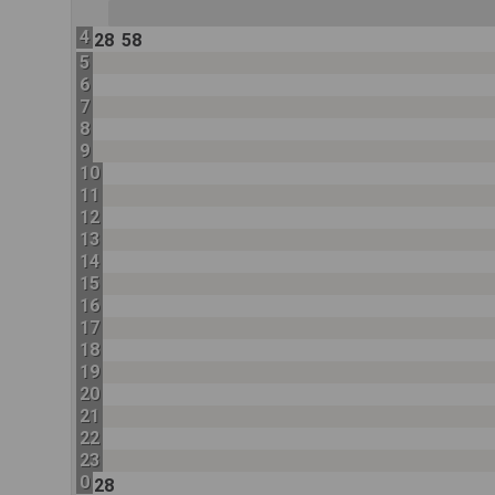
4
28
58
5
6
7
8
9
10
11
12
13
14
15
16
17
18
19
20
21
22
23
0
28