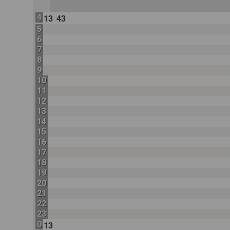
4
13
43
5
6
7
8
9
10
11
12
13
14
15
16
17
18
19
20
21
22
23
0
13