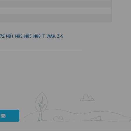
72
,
N81
,
N83
,
N85
,
N88
,
T
,
WAK
,
Z-9