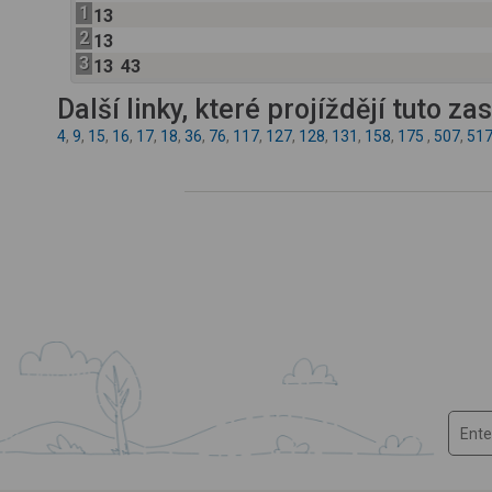
1
13
2
13
3
13
43
Další linky, které projíždějí tuto z
4
,
9
,
15
,
16
,
17
,
18
,
36
,
76
,
117
,
127
,
128
,
131
,
158
,
175
,
507
,
51