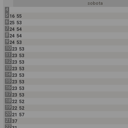
sobota
4
5
16
55
6
25
53
7
24
54
8
24
54
9
24
53
10
23
53
11
23
53
12
23
53
13
23
53
14
23
53
15
23
53
16
23
53
17
23
53
18
22
52
19
22
52
20
21
57
21
37
22
31