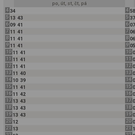
po, út, st, čt, pá
4
4
34
5
5
5
13
43
3
6
6
09
41
0
7
7
11
41
0
8
8
11
41
0
9
9
11
41
0
10
10
11
41
11
11
11
41
12
12
11
41
13
13
11
40
14
14
10
39
15
15
11
41
16
16
11
42
17
17
13
43
18
18
13
43
19
19
13
43
20
20
12
21
21
13
22
22