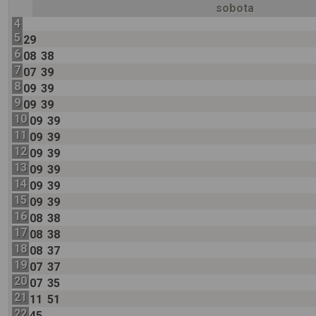
sobota
4
5
29
6
08
38
7
07
39
8
09
39
9
09
39
10
09
39
11
09
39
12
09
39
13
09
39
14
09
39
15
09
39
16
08
38
17
08
38
18
08
37
19
07
37
20
07
35
21
11
51
22
45