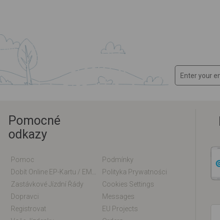
Pomocné
odkazy
Pomoc
Podmínky
Dobít Online EP-Kartu / EM-Kartu
Polityka Prywatności
Zastávkové Jízdní Řády
Cookies Settings
Dopravci
Messages
Registrovat
EU Projects