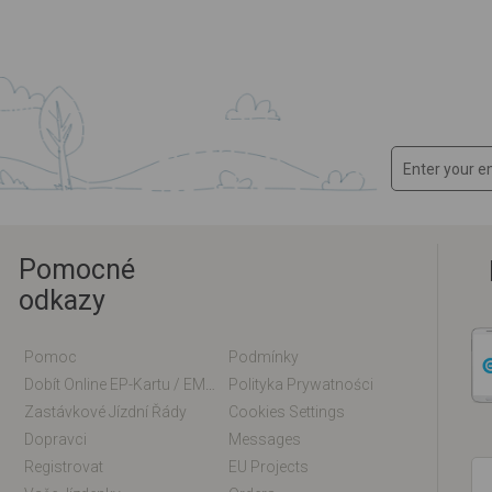
Pomocné
odkazy
Pomoc
Podmínky
Dobít Online EP-Kartu / EM-Kartu
Polityka Prywatności
Zastávkové Jízdní Řády
Cookies Settings
Dopravci
Messages
Registrovat
EU Projects