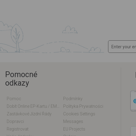
Pomocné
odkazy
Pomoc
Podmínky
Dobít Online EP-Kartu / EM-Kartu
Polityka Prywatności
Zastávkové Jízdní Řády
Cookies Settings
Dopravci
Messages
Registrovat
EU Projects