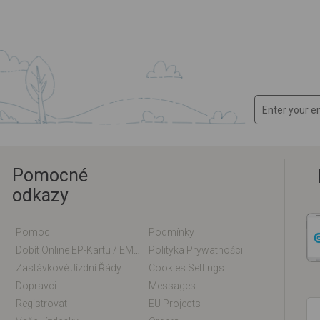
Pomocné
odkazy
Pomoc
Podmínky
Dobít Online EP-Kartu / EM-Kartu
Polityka Prywatności
Zastávkové Jízdní Řády
Cookies Settings
Dopravci
Messages
Registrovat
EU Projects