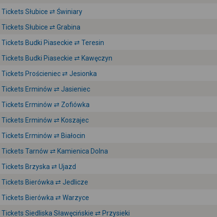
Tickets Słubice ⇄ Świniary
Tickets Słubice ⇄ Grabina
Tickets Budki Piaseckie ⇄ Teresin
Tickets Budki Piaseckie ⇄ Kawęczyn
Tickets Prościeniec ⇄ Jesionka
Tickets Erminów ⇄ Jasieniec
Tickets Erminów ⇄ Zofiówka
Tickets Erminów ⇄ Koszajec
Tickets Erminów ⇄ Białocin
Tickets Tarnów ⇄ Kamienica Dolna
Tickets Brzyska ⇄ Ujazd
Tickets Bierówka ⇄ Jedlicze
Tickets Bierówka ⇄ Warzyce
Tickets Siedliska Sławęcińskie ⇄ Przysieki