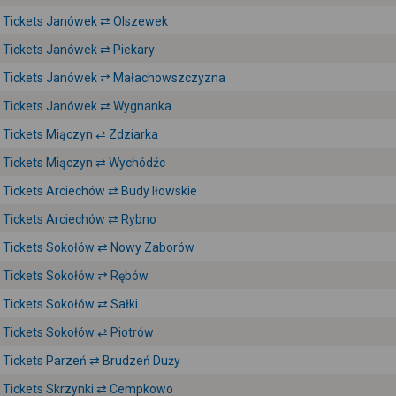
Tickets Janówek ⇄ Olszewek
Tickets Janówek ⇄ Piekary
Tickets Janówek ⇄ Małachowszczyzna
Tickets Janówek ⇄ Wygnanka
Tickets Miączyn ⇄ Zdziarka
Tickets Miączyn ⇄ Wychódźc
Tickets Arciechów ⇄ Budy Iłowskie
Tickets Arciechów ⇄ Rybno
Tickets Sokołów ⇄ Nowy Zaborów
Tickets Sokołów ⇄ Rębów
Tickets Sokołów ⇄ Sałki
Tickets Sokołów ⇄ Piotrów
Tickets Parzeń ⇄ Brudzeń Duży
Tickets Skrzynki ⇄ Cempkowo