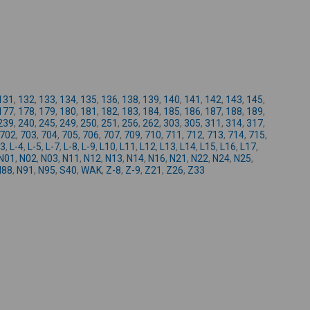
-
131
,
132
,
133
,
134
,
135
,
136
,
138
,
139
,
140
,
141
,
142
,
143
,
145
,
177
,
178
,
179
,
180
,
181
,
182
,
183
,
184
,
185
,
186
,
187
,
188
,
189
,
239
,
240
,
245
,
249
,
250
,
251
,
256
,
262
,
303
,
305
,
311
,
314
,
317
,
702
,
703
,
704
,
705
,
706
,
707
,
709
,
710
,
711
,
712
,
713
,
714
,
715
,
-3
,
L-4
,
L-5
,
L-7
,
L-8
,
L-9
,
L10
,
L11
,
L12
,
L13
,
L14
,
L15
,
L16
,
L17
,
N01
,
N02
,
N03
,
N11
,
N12
,
N13
,
N14
,
N16
,
N21
,
N22
,
N24
,
N25
,
N88
,
N91
,
N95
,
S40
,
WAK
,
Z-8
,
Z-9
,
Z21
,
Z26
,
Z33