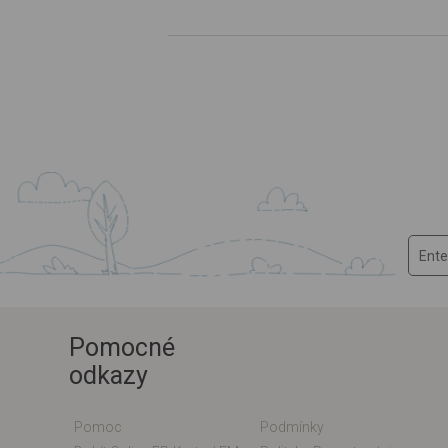
Pomocné
odkazy
Pomoc
Podmínky