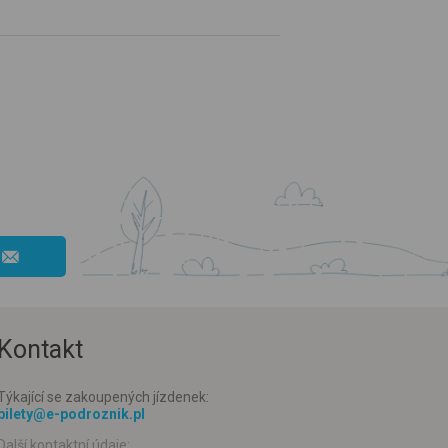
Kontakt
Týkající se zakoupených jízdenek:
bilety@e-podroznik.pl
Další kontaktní údaje: