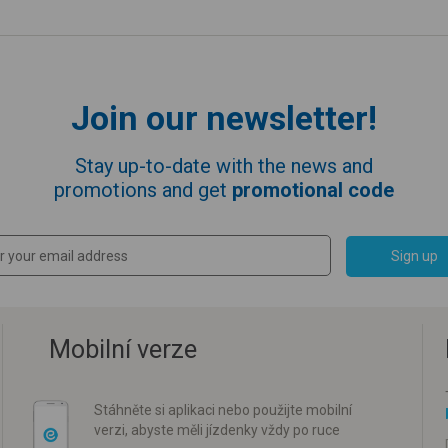
Join our newsletter!
Stay up-to-date with the news and
promotions and get
promotional code
Sign up
Mobilní verze
Stáhněte si aplikaci nebo použijte mobilní
verzi, abyste měli jízdenky vždy po ruce