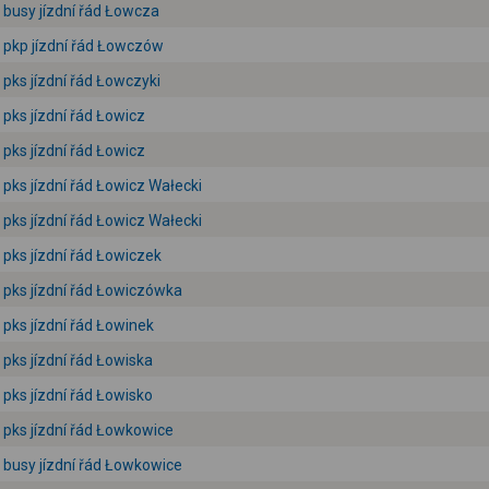
busy jízdní řád Łowcza
pkp jízdní řád Łowczów
pks jízdní řád Łowczyki
pks jízdní řád Łowicz
pks jízdní řád Łowicz
pks jízdní řád Łowicz Wałecki
pks jízdní řád Łowicz Wałecki
pks jízdní řád Łowiczek
pks jízdní řád Łowiczówka
pks jízdní řád Łowinek
pks jízdní řád Łowiska
pks jízdní řád Łowisko
pks jízdní řád Łowkowice
busy jízdní řád Łowkowice