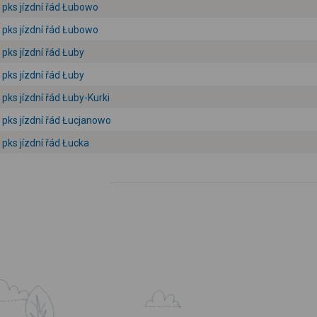
pks jízdní řád Łubowo
pks jízdní řád Łubowo
pks jízdní řád Łuby
pks jízdní řád Łuby
pks jízdní řád Łuby-Kurki
pks jízdní řád Łucjanowo
pks jízdní řád Łucka