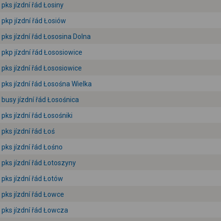
pks jízdní řád Łosiny
pkp jízdní řád Łosiów
pks jízdní řád Łososina Dolna
pkp jízdní řád Łososiowice
pks jízdní řád Łososiowice
pks jízdní řád Łosośna Wielka
busy jízdní řád Łosośnica
pks jízdní řád Łosośniki
pks jízdní řád Łoś
pks jízdní řád Łośno
pks jízdní řád Łotoszyny
pks jízdní řád Łotów
pks jízdní řád Łowce
pks jízdní řád Łowcza