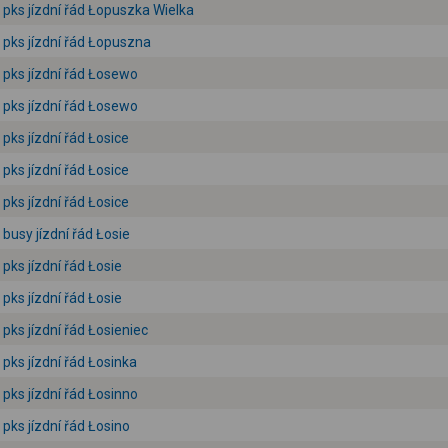
pks jízdní řád Łopuszka Wielka
pks jízdní řád Łopuszna
pks jízdní řád Łosewo
pks jízdní řád Łosewo
pks jízdní řád Łosice
pks jízdní řád Łosice
pks jízdní řád Łosice
busy jízdní řád Łosie
pks jízdní řád Łosie
pks jízdní řád Łosie
pks jízdní řád Łosieniec
pks jízdní řád Łosinka
pks jízdní řád Łosinno
pks jízdní řád Łosino