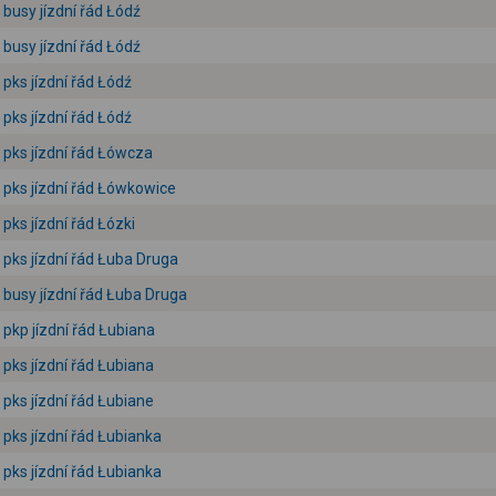
busy jízdní řád Łódź
busy jízdní řád Łódź
pks jízdní řád Łódź
pks jízdní řád Łódź
pks jízdní řád Łówcza
pks jízdní řád Łówkowice
pks jízdní řád Łózki
pks jízdní řád Łuba Druga
busy jízdní řád Łuba Druga
pkp jízdní řád Łubiana
pks jízdní řád Łubiana
pks jízdní řád Łubiane
pks jízdní řád Łubianka
pks jízdní řád Łubianka