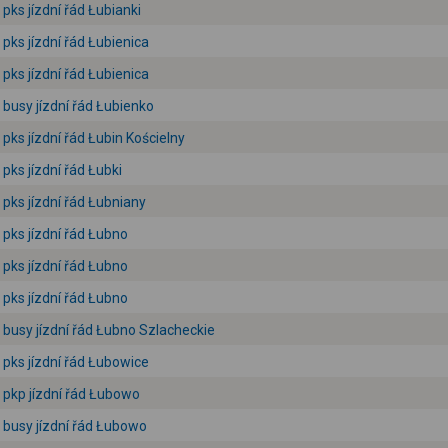
pks jízdní řád Łubianki
pks jízdní řád Łubienica
pks jízdní řád Łubienica
busy jízdní řád Łubienko
pks jízdní řád Łubin Kościelny
pks jízdní řád Łubki
pks jízdní řád Łubniany
pks jízdní řád Łubno
pks jízdní řád Łubno
pks jízdní řád Łubno
busy jízdní řád Łubno Szlacheckie
pks jízdní řád Łubowice
pkp jízdní řád Łubowo
busy jízdní řád Łubowo