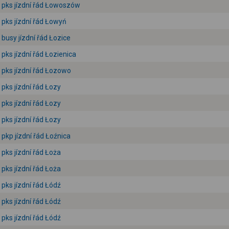
pks jízdní řád Łowoszów
pks jízdní řád Łowyń
busy jízdní řád Łozice
pks jízdní řád Łozienica
pks jízdní řád Łozowo
pks jízdní řád Łozy
pks jízdní řád Łozy
pks jízdní řád Łozy
pkp jízdní řád Łoźnica
pks jízdní řád Łoża
pks jízdní řád Łoża
pks jízdní řád Łódź
pks jízdní řád Łódź
pks jízdní řád Łódź