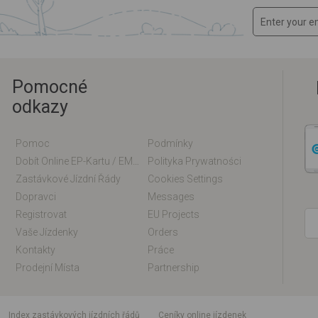
Pomocné
odkazy
Pomoc
Podmínky
Dobít Online EP-Kartu / EM-Kartu
Polityka Prywatności
Zastávkové Jízdní Řády
Cookies Settings
Dopravci
Messages
Registrovat
EU Projects
Vaše Jízdenky
Orders
Kontakty
Práce
Prodejní Místa
Partnership
index zastávkových jízdních řádů
Ceníky online jízdenek