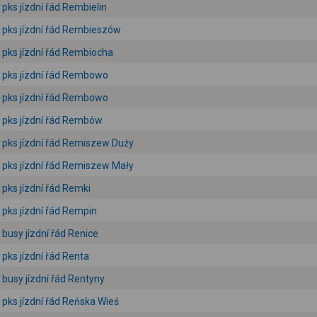
pks jízdní řád Rembielin
pks jízdní řád Rembieszów
pks jízdní řád Rembiocha
pks jízdní řád Rembowo
pks jízdní řád Rembowo
pks jízdní řád Rembów
pks jízdní řád Remiszew Duży
pks jízdní řád Remiszew Mały
pks jízdní řád Remki
pks jízdní řád Rempin
busy jízdní řád Renice
pks jízdní řád Renta
busy jízdní řád Rentyny
pks jízdní řád Reńska Wieś