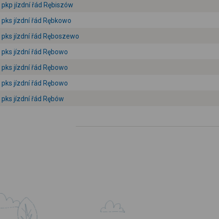
pkp jízdní řád Rębiszów
pks jízdní řád Rębkowo
pks jízdní řád Ręboszewo
pks jízdní řád Rębowo
pks jízdní řád Rębowo
pks jízdní řád Rębowo
pks jízdní řád Rębów