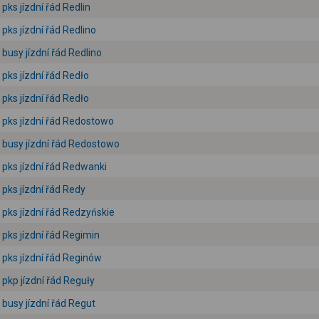
pks jízdní řád Redlin
pks jízdní řád Redlino
busy jízdní řád Redlino
pks jízdní řád Redło
pks jízdní řád Redło
pks jízdní řád Redostowo
busy jízdní řád Redostowo
pks jízdní řád Redwanki
pks jízdní řád Redy
pks jízdní řád Redzyńskie
pks jízdní řád Regimin
pks jízdní řád Reginów
pkp jízdní řád Reguły
busy jízdní řád Regut