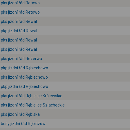
pks jízdní řád Retowo
pks jízdní řád Retowo
pks jízdní řád Rewal
pkp jízdní řád Rewal
pks jízdní řád Rewal
pks jízdní řád Rewal
pks jízdní řád Rezerwa
pkp jízdní řád Rębiechowo
pks jízdní řád Rębiechowo
pkp jízdní řád Rębiechowo
pks jízdní řád Rębielice Królewskie
pks jízdní řád Rębielice Szlacheckie
pks jízdní řád Rębiska
busy jízdní řád Rębiszów