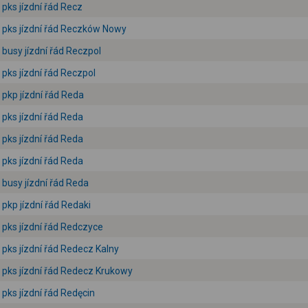
pks jízdní řád Recz
pks jízdní řád Reczków Nowy
busy jízdní řád Reczpol
pks jízdní řád Reczpol
pkp jízdní řád Reda
pks jízdní řád Reda
pks jízdní řád Reda
pks jízdní řád Reda
busy jízdní řád Reda
pkp jízdní řád Redaki
pks jízdní řád Redczyce
pks jízdní řád Redecz Kalny
pks jízdní řád Redecz Krukowy
pks jízdní řád Redęcin