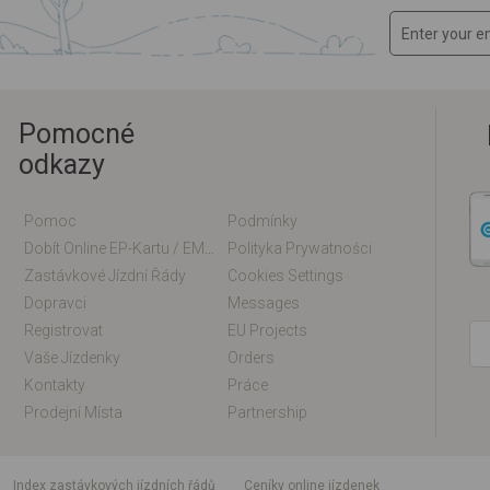
Pomocné
odkazy
Pomoc
Podmínky
Dobít Online EP-Kartu / EM-Kartu
Polityka Prywatności
Zastávkové Jízdní Řády
Cookies Settings
Dopravci
Messages
Registrovat
EU Projects
Vaše Jízdenky
Orders
Kontakty
Práce
Prodejní Místa
Partnership
index zastávkových jízdních řádů
Ceníky online jízdenek