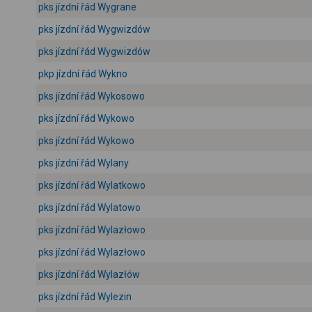
pks jízdní řád Wygrane
pks jízdní řád Wygwizdów
pks jízdní řád Wygwizdów
pkp jízdní řád Wykno
pks jízdní řád Wykosowo
pks jízdní řád Wykowo
pks jízdní řád Wykowo
pks jízdní řád Wylany
pks jízdní řád Wylatkowo
pks jízdní řád Wylatowo
pks jízdní řád Wylazłowo
pks jízdní řád Wylazłowo
pks jízdní řád Wylazłów
pks jízdní řád Wylezin