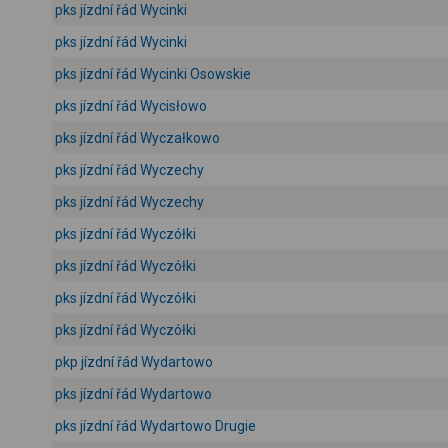
pks jízdní řád Wycinki
pks jízdní řád Wycinki
pks jízdní řád Wycinki Osowskie
pks jízdní řád Wycisłowo
pks jízdní řád Wyczałkowo
pks jízdní řád Wyczechy
pks jízdní řád Wyczechy
pks jízdní řád Wyczółki
pks jízdní řád Wyczółki
pks jízdní řád Wyczółki
pks jízdní řád Wyczółki
pkp jízdní řád Wydartowo
pks jízdní řád Wydartowo
pks jízdní řád Wydartowo Drugie