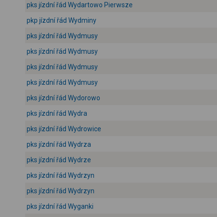
pks jízdní řád Wydartowo Pierwsze
pkp jízdní řád Wydminy
pks jízdní řád Wydmusy
pks jízdní řád Wydmusy
pks jízdní řád Wydmusy
pks jízdní řád Wydmusy
pks jízdní řád Wydorowo
pks jízdní řád Wydra
pks jízdní řád Wydrowice
pks jízdní řád Wydrza
pks jízdní řád Wydrze
pks jízdní řád Wydrzyn
pks jízdní řád Wydrzyn
pks jízdní řád Wyganki