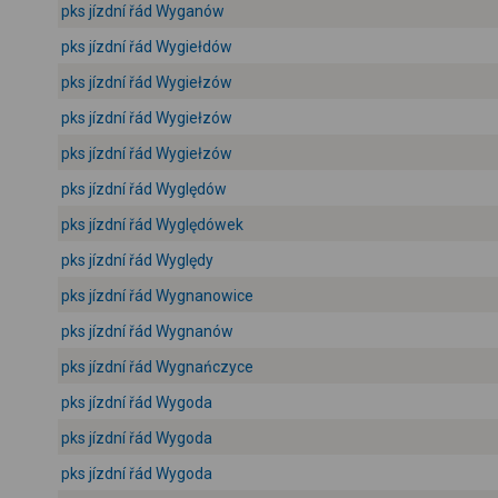
pks jízdní řád Wyganów
pks jízdní řád Wygiełdów
pks jízdní řád Wygiełzów
pks jízdní řád Wygiełzów
pks jízdní řád Wygiełzów
pks jízdní řád Wyględów
pks jízdní řád Wyględówek
pks jízdní řád Wyględy
pks jízdní řád Wygnanowice
pks jízdní řád Wygnanów
pks jízdní řád Wygnańczyce
pks jízdní řád Wygoda
pks jízdní řád Wygoda
pks jízdní řád Wygoda