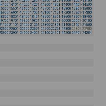
12700
12701-12800
12801-12900
12901-13000
13001-13100
-
14100
14101-14200
14201-14300
14301-14400
14401-14500
15500
15501-15600
15601-15700
15701-15800
15801-15900
16900
16901-17000
17001-17100
17101-17200
17201-17300
18300
18301-18400
18401-18500
18501-18600
18601-18700
19700
19701-19800
19801-19900
19901-20000
20001-20100
21100
21101-21200
21201-21300
21301-21400
21401-21500
22500
22501-22600
22601-22700
22701-22800
22801-22900
23900
23901-24000
24001-24100
24101-24200
24201-24284