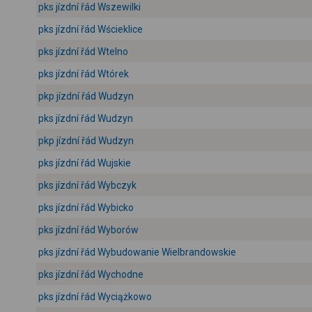
pks jízdní řád Wszewilki
pks jízdní řád Wścieklice
pks jízdní řád Wtelno
pks jízdní řád Wtórek
pkp jízdní řád Wudzyn
pks jízdní řád Wudzyn
pkp jízdní řád Wudzyn
pks jízdní řád Wujskie
pks jízdní řád Wybczyk
pks jízdní řád Wybicko
pks jízdní řád Wyborów
pks jízdní řád Wybudowanie Wielbrandowskie
pks jízdní řád Wychodne
pks jízdní řád Wyciążkowo