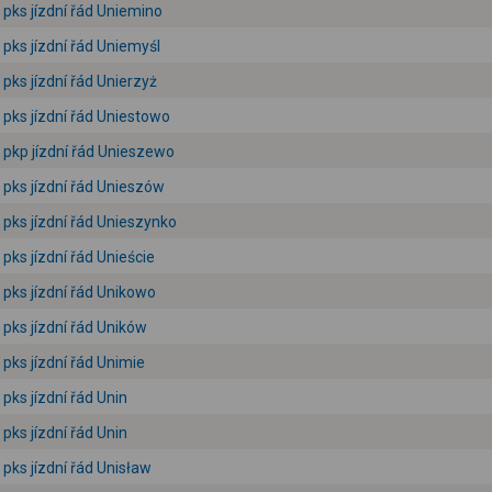
pks jízdní řád Uniemino
pks jízdní řád Uniemyśl
pks jízdní řád Unierzyż
pks jízdní řád Uniestowo
pkp jízdní řád Unieszewo
pks jízdní řád Unieszów
pks jízdní řád Unieszynko
pks jízdní řád Unieście
pks jízdní řád Unikowo
pks jízdní řád Uników
pks jízdní řád Unimie
pks jízdní řád Unin
pks jízdní řád Unin
pks jízdní řád Unisław