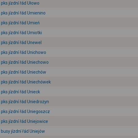
pks jízdní řád Ułowo
pks jízdní řád Umienino
pks jízdní řád Umień
pks jízdní řád Umiotki
pks jízdní řád Unewel
pks jízdní řád Unichowo
pks jízdní řád Uniechowo
pks jízdní řád Uniechów
pks jízdní řád Uniechówek
pks jízdní řád Unieck
pks jízdní řád Uniedrożyn
pks jízdní řád Uniegoszcz
pks jízdní řád Uniejowice
busy jízdní řád Uniejów