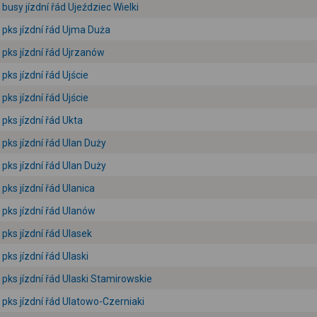
busy jízdní řád Ujeździec Wielki
pks jízdní řád Ujma Duża
pks jízdní řád Ujrzanów
pks jízdní řád Ujście
pks jízdní řád Ujście
pks jízdní řád Ukta
pks jízdní řád Ulan Duży
pks jízdní řád Ulan Duży
pks jízdní řád Ulanica
pks jízdní řád Ulanów
pks jízdní řád Ulasek
pks jízdní řád Ulaski
pks jízdní řád Ulaski Stamirowskie
pks jízdní řád Ulatowo-Czerniaki