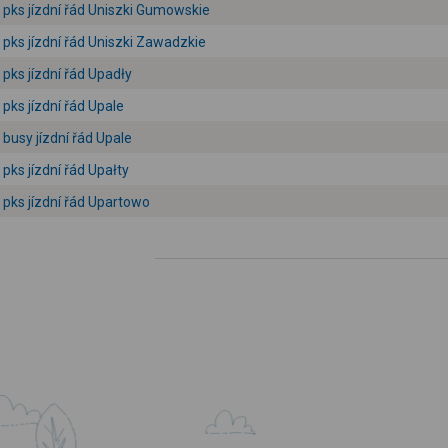
pks jízdní řád Uniszki Gumowskie
pks jízdní řád Uniszki Zawadzkie
pks jízdní řád Upadły
pks jízdní řád Upale
busy jízdní řád Upale
pks jízdní řád Upałty
pks jízdní řád Upartowo