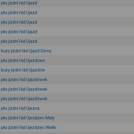
pks jízdní řád Ujazd
pks jízdní řád Ujazd
pks jízdní řád Ujazd
pks jízdní řád Ujazd
pks jízdní řád Ujazd
busy jízdní řád Ujazd Górny
pks jízdní řád Ujazdowo
busy jízdní řád Ujazdów
pks jízdní řád Ujazdówek
pks jízdní řád Ujazdówek
pks jízdní řád Ujazdówek
pks jízdní řád Ujezna
pks jízdní řád Ujeździec Mały
pks jízdní řád Ujeździec Wielki