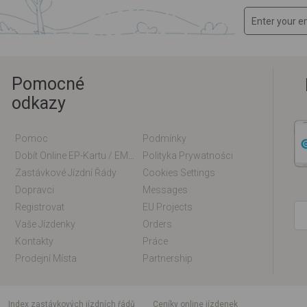
Pomocné
odkazy
Pomoc
Podmínky
Dobít Online EP-Kartu / EM-Kartu
Polityka Prywatności
Zastávkové Jízdní Řády
Cookies Settings
Dopravci
Messages
Registrovat
EU Projects
Vaše Jízdenky
Orders
Kontakty
Práce
Prodejní Místa
Partnership
index zastávkových jízdních řádů
Ceníky online jízdenek