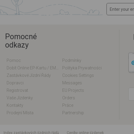
Pomocné
odkazy
Pomoc
Podmínky
Dobít Online EP-Kartu / EM-Kartu
Polityka Prywatności
Zastávkové Jízdní Řády
Cookies Settings
Dopravci
Messages
Registrovat
EU Projects
Vaše Jízdenky
Orders
Kontakty
Práce
Prodejní Místa
Partnership
index zastávkových jízdních řádů
Ceníky online jízdenek