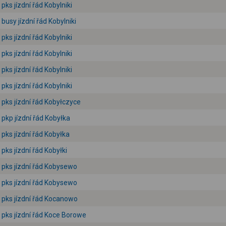
pks jízdní řád Kobylniki
busy jízdní řád Kobylniki
pks jízdní řád Kobylniki
pks jízdní řád Kobylniki
pks jízdní řád Kobylniki
pks jízdní řád Kobylniki
pks jízdní řád Kobyłczyce
pkp jízdní řád Kobyłka
pks jízdní řád Kobyłka
pks jízdní řád Kobyłki
pks jízdní řád Kobysewo
pks jízdní řád Kobysewo
pks jízdní řád Kocanowo
pks jízdní řád Koce Borowe