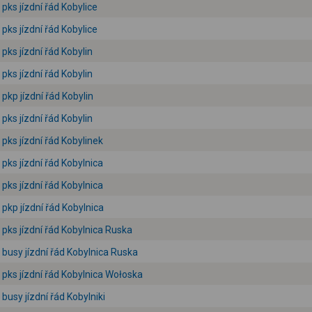
pks jízdní řád Kobylice
pks jízdní řád Kobylice
pks jízdní řád Kobylin
pks jízdní řád Kobylin
pkp jízdní řád Kobylin
pks jízdní řád Kobylin
pks jízdní řád Kobylinek
pks jízdní řád Kobylnica
pks jízdní řád Kobylnica
pkp jízdní řád Kobylnica
pks jízdní řád Kobylnica Ruska
busy jízdní řád Kobylnica Ruska
pks jízdní řád Kobylnica Wołoska
busy jízdní řád Kobylniki