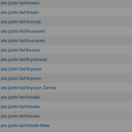
pks jízdní řád Kniewo
pks jízdní řád Knopin
pks jízdní řád Knorydy
pks jízdní řád Knurowiec
pks jízdní řád Knurowiec
pks jízdní řád Knurów
pks jízdní řád Knychówek
pkp jízdní řád Knyszyn
pks jízdní řád Knyszyn
pks jízdní řád Knyszyn-Zamek
pks jízdní řád Kobiałki
pks jízdní řád Kobiela
pks jízdní řád Kobiela
pks jízdní řád Kobiele Małe