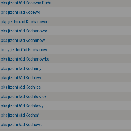
pks jízdní řád Kocewia Duża
pks jízdní řád Kocewo
pkp jízdní řád Kochanowice
pks jízdní řád Kochanowo
pks jízdní řád Kochanów
busy jízdní řád Kochanów
pks jízdní řád Kochanówka
pks jízdní řád Kochany
pks jízdní řád Kochlew
pks jízdní řád Kochlice
pks jízdní řád Kochłowice
pks jízdní řád Kochłowy
pks jízdní řád Kochoń
pks jízdní řád Kochowo