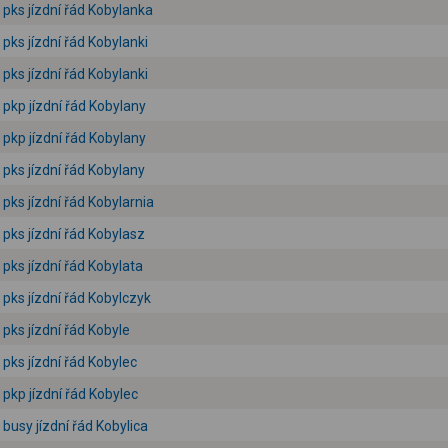
pks jízdní řád Kobylanka
pks jízdní řád Kobylanki
pks jízdní řád Kobylanki
pkp jízdní řád Kobylany
pkp jízdní řád Kobylany
pks jízdní řád Kobylany
pks jízdní řád Kobylarnia
pks jízdní řád Kobylasz
pks jízdní řád Kobylata
pks jízdní řád Kobylczyk
pks jízdní řád Kobyle
pks jízdní řád Kobylec
pkp jízdní řád Kobylec
busy jízdní řád Kobylica