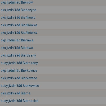
pkp jízdní řád Bieniów
pks jízdní řád Bieńczyce
pks jízdní řád Bieńkowo
pks jízdní řád Bieńkówka
pks jízdní řád Bieńkówka
pkp jízdní řád Bierawa
pks jízdní řád Bierawa
pks jízdní řád Bierdzany
busy jízdní řád Bierdzany
pkp jízdní řád Bierkowice
pks jízdní řád Bierkowice
busy jízdní řád Bierkowice
pks jízdní řád Bierna
busy jízdní řád Biernacice