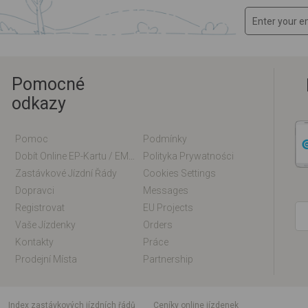
Pomocné
odkazy
Pomoc
Podmínky
Dobít Online EP-Kartu / EM-Kartu
Polityka Prywatności
Zastávkové Jízdní Řády
Cookies Settings
Dopravci
Messages
Registrovat
EU Projects
Vaše Jízdenky
Orders
Kontakty
Práce
Prodejní Místa
Partnership
index zastávkových jízdních řádů
Ceníky online jízdenek