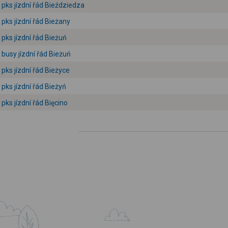
pks jízdní řád Bieździedza
pks jízdní řád Bieżany
pks jízdní řád Bieżuń
busy jízdní řád Bieżuń
pks jízdní řád Bieżyce
pks jízdní řád Bieżyń
pks jízdní řád Bięcino