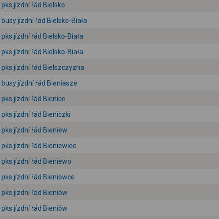
pks jízdní řád Bielsko
busy jízdní řád Bielsko-Biała
pks jízdní řád Bielsko-Biała
pks jízdní řád Bielsko-Biała
pks jízdní řád Bielszczyzna
busy jízdní řád Bieniasze
pks jízdní řád Bienice
pks jízdní řád Bieniczki
pks jízdní řád Bieniew
pks jízdní řád Bieniewiec
pks jízdní řád Bieniewo
pks jízdní řád Bieniowce
pks jízdní řád Bieniów
pks jízdní řád Bieniów