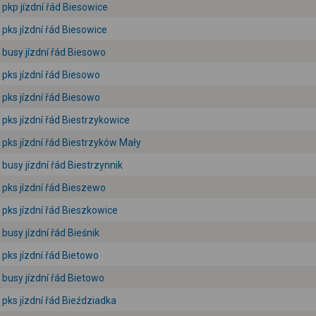
pkp jízdní řád Biesowice
pks jízdní řád Biesowice
busy jízdní řád Biesowo
pks jízdní řád Biesowo
pks jízdní řád Biesowo
pks jízdní řád Biestrzykowice
pks jízdní řád Biestrzyków Mały
busy jízdní řád Biestrzynnik
pks jízdní řád Bieszewo
pks jízdní řád Bieszkowice
busy jízdní řád Bieśnik
pks jízdní řád Bietowo
busy jízdní řád Bietowo
pks jízdní řád Bieździadka