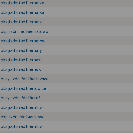
pks jízdní řád Biernatka
pks jízdní řád Biernatka
pks jízdní řád Biernatki
pkp jízdní řád Biernatowo
pks jízdní řád Biernatów
pks jízdní řád Biernaty
pks jízdní řád Biernów
pks jízdní řád Biernów
busy jízdní řád Biertowice
pks jízdní řád Biertowice
busy jízdní řád Bieruń
pks jízdní řád Bierutów
pkp jízdní řád Bierutów
pks jízdní řád Bierutów