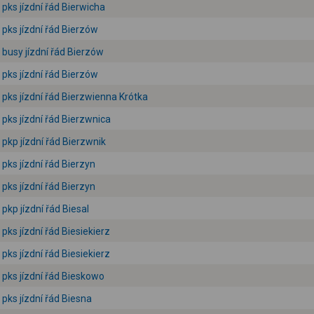
pks jízdní řád Bierwicha
pks jízdní řád Bierzów
busy jízdní řád Bierzów
pks jízdní řád Bierzów
pks jízdní řád Bierzwienna Krótka
pks jízdní řád Bierzwnica
pkp jízdní řád Bierzwnik
pks jízdní řád Bierzyn
pks jízdní řád Bierzyn
pkp jízdní řád Biesal
pks jízdní řád Biesiekierz
pks jízdní řád Biesiekierz
pks jízdní řád Bieskowo
pks jízdní řád Biesna